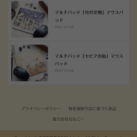
マルチパッド「月の文明」マウスパ
ッド
2021.07.08
マルチパッド「セピアの街」マウス
パッド
2021.07.08
プライバシーポリシー
特定商取引法に基づく表記
協力会社ななごー