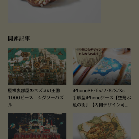
関連記事
屋根裏部屋のネズミの王国
iPhoneSE/6s/7/8/X/Xs
1000ピース ジグソーパズ
手帳型iPhoneケース「空飛ぶ
ル
魚の街」【内側デザイン可...