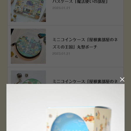
パスケース「魔法使いの部屋」
2023.01.21
ミニコインケース「屋根裏部屋のネ
ズミの王国」丸型ポーチ
2023.01.21

ミニコインケース「屋根裏部屋のネ
ズミの王国」丸型ポーチ
2023.01.21
横浜赤レンガ倉庫店 12月6日 O
PEN！