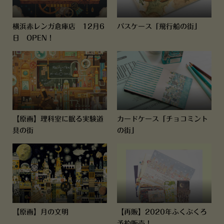
横浜赤レンガ倉庫店 12月6
パスケース「飛行船の街」
日 OPEN！
【原画】理科室に眠る実験道
カードケース「チョコミント
具の街
の街」
【原画】月の文明
【再販】2020年ふくぶくろ
予約販売！