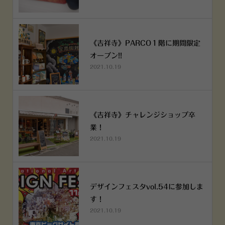
《吉祥寺》PARCO１階に期間限定
オープン!!
2021.10.19
《吉祥寺》チャレンジショップ卒
業！
2021.10.19
デザインフェスタvol.54に参加しま
す！
2021.10.19