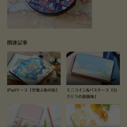
関連記事
iPadケース「空飛ぶ魚の街」
ミニコイン&パスケース「白
クジラの遊園地」