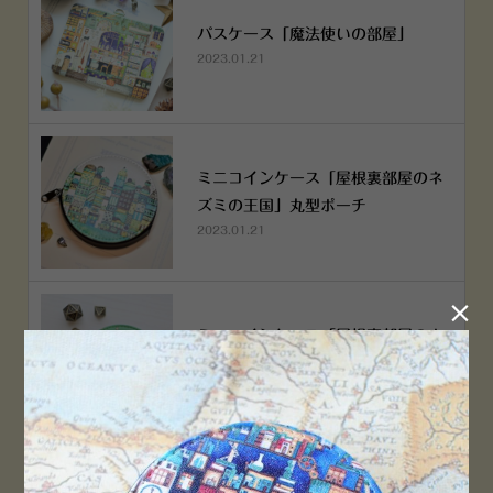
パスケース「魔法使いの部屋」
2023.01.21
ミニコインケース「屋根裏部屋のネ
ズミの王国」丸型ポーチ
2023.01.21

ミニコインケース「屋根裏部屋のネ
ズミの王国」丸型ポーチ
2023.01.21
横浜赤レンガ倉庫店 12月6日 O