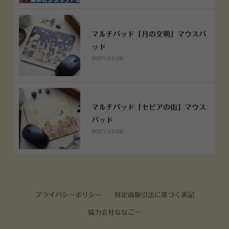
マルチパッド「月の文明」マウスパ
ッド
2021.07.08
マルチパッド「セピアの街」マウス
パッド
2021.07.08
プライバシーポリシー
特定商取引法に基づく表記
協力会社ななごー