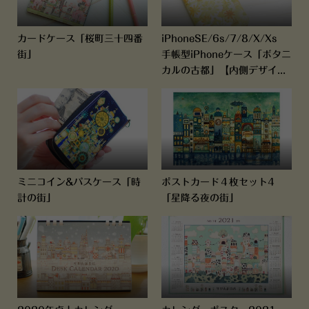
カードケース「桜町三十四番
iPhoneSE/6s/7/8/X/Xs
街」
手帳型iPhoneケース「ボタニ
カルの古都」【内側デザイ...
ミニコイン&パスケース「時
ポストカード４枚セット4
計の街」
「星降る夜の街」