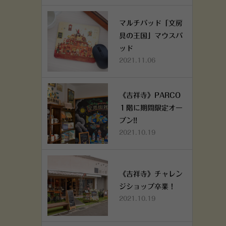
マルチパッド「文房
具の王国」マウスパ
ッド
2021.11.06
《吉祥寺》PARCO
１階に期間限定オー
プン!!
2021.10.19
《吉祥寺》チャレン
ジショップ卒業！
2021.10.19