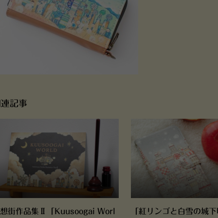
関連記事
想街作品集Ⅱ「Kuusoogai Worl
「紅リンゴと白雪の城下