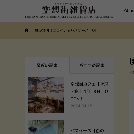
Abou
風の文明ミニコイン＆パスケース__01
最近の記事
おすすめ記事
20
空想街カフェ「空飛
ぶ魚」4月18日 O
PEN！
2024.04.18
パスケース「白の