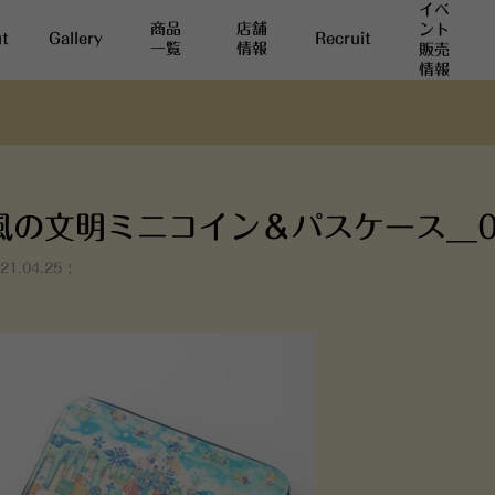
イベ
商品
店舗
ント
t
Gallery
Recruit
一覧
情報
販売
情報
風の文明ミニコイン＆パスケース__0
21.04.25