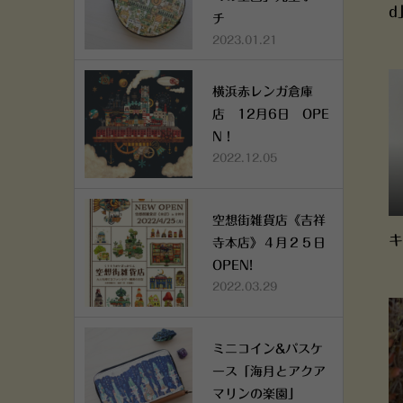
d
チ
2023.01.21
横浜赤レンガ倉庫
店 12月6日 OPE
N！
2022.12.05
空想街雑貨店《吉祥
キ
寺本店》４月２５日
OPEN!
2022.03.29
ミニコイン&パスケ
ース「海月とアクア
マリンの楽園」