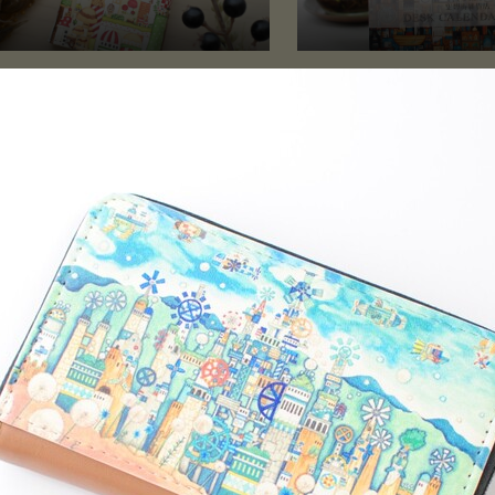
ーケース「暗闇森のキノコ旧市
2021年卓上カレンダー
」