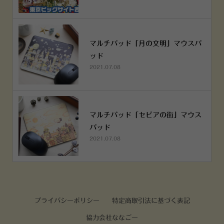
マルチパッド「月の文明」マウスパ
ッド
2021.07.08
マルチパッド「セピアの街」マウス
パッド
2021.07.08
プライバシーポリシー
特定商取引法に基づく表記
協力会社ななごー