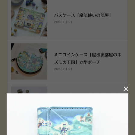
パスケース「魔法使いの部屋」
2023.01.21
ミニコインケース「屋根裏部屋のネ
ズミの王国」丸型ポーチ
2023.01.21

ミニコインケース「屋根裏部屋のネ
ズミの王国」丸型ポーチ
2023.01.21