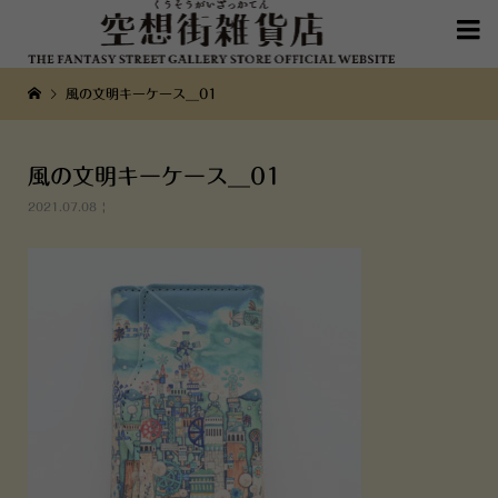

風の文明キーケース__01
風の文明キーケース__01
2021.07.08