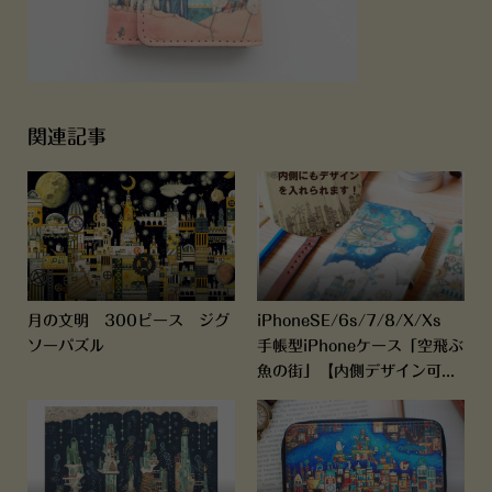
関連記事
月の文明 300ピース ジグ
iPhoneSE/6s/7/8/X/Xs
ソーパズル
手帳型iPhoneケース「空飛ぶ
魚の街」【内側デザイン可...