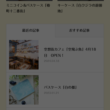
ミニコイン&パスケース「椿
キーケース「白クジラの遊園
町十二番街」
地」
最近の記事
おすすめ記事
空想街カフェ「空飛ぶ魚」4月18
日 OPEN！
2024.04.18
パスケース「白の都」
2023.01.21