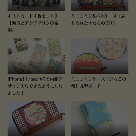
ポストカード４枚セット9
ミニコイン&パスケース「忘
「海月とアクアマリンの楽
れられた本たちの王国」
園」
iPhone11/pro/XRで内側デ
ミニコインケース「いちごの
ザイン入りできるようになり
都」丸型ポーチ
ました！