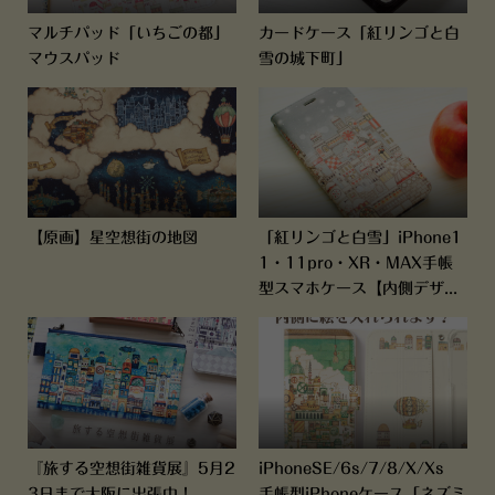
マルチパッド「いちごの都」
カードケース「紅リンゴと白
マウスパッド
雪の城下町」
【原画】星空想街の地図
「紅リンゴと白雪」iPhone1
1・11pro・XR・MAX手帳
型スマホケース【内側デザ...
『旅する空想街雑貨展』5月2
iPhoneSE/6s/7/8/X/Xs
3日まで大阪に出張中！
手帳型iPhoneケース「ネズミ