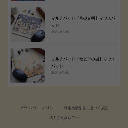
マルチパッド「月の文明」マウスパ
ッド
2021.07.08
マルチパッド「セピアの街」マウス
パッド
2021.07.08
プライバシーポリシー
特定商取引法に基づく表記
協力会社ななごー