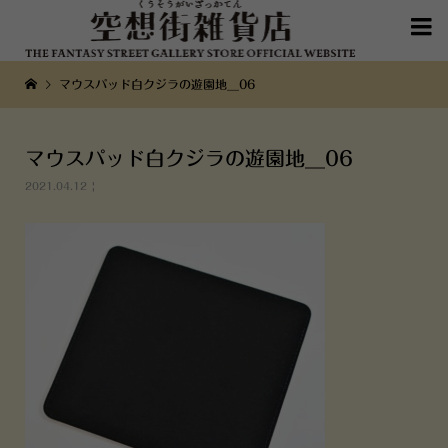

マウスパッド白クジラの遊園地__06
マウスパッド白クジラの遊園地__06
2021.04.12