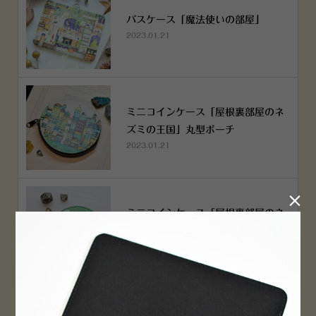
パスケース「魔法使いの部屋」
2023.01.21
ミニコインケース「屋根裏部屋のネ
ズミの王国」丸型ポーチ
2023.01.21

ミニコインケース「屋根裏部屋のネ
ズミの王国」丸型ポーチ
2023.01.21
横浜赤レンガ倉庫店 12月6日 O