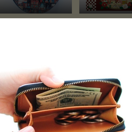
ニコインケース「忘れられた本た
ポストカード４枚セット
の王国」丸型ポーチ
十二番街」