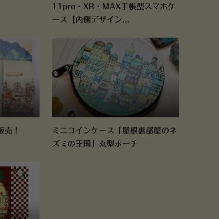
11pro・XR・MAX手帳型スマホケ
ース【内側デザイン...
販売！
ミニコインケース「屋根裏部屋のネ
ズミの王国」丸型ポーチ