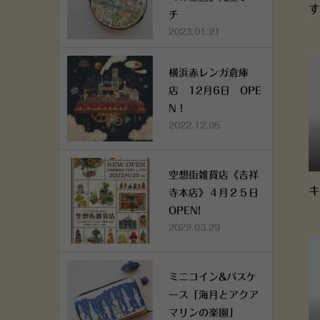
す
チ
2023.01.21
横浜赤レンガ倉庫
店 12月6日 OPE
N！
2022.12.05
空想街雑貨店《吉祥
キ
寺本店》４月２５日
OPEN!
2022.03.29
ミニコイン&パスケ
ース「海月とアクア
マリンの楽園」