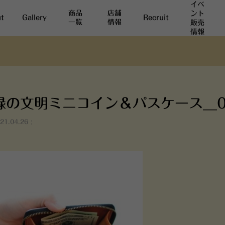
イベ
商品
店舗
ント
t
Gallery
Recruit
一覧
情報
販売
情報
緑の文明ミニコイン＆パスケース__0
21.04.26