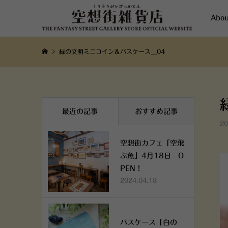
Abou
緑の文明ミニコイン＆パスケース__04
最近の記事
おすすめ記事
20
空想街カフェ「空飛
ぶ魚」4月18日 O
PEN！
2024.04.18
パスケース「白の