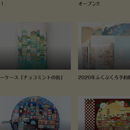
！
オープン!!
ーケース「チョコミントの街」
2020年ふくぶくろ予約