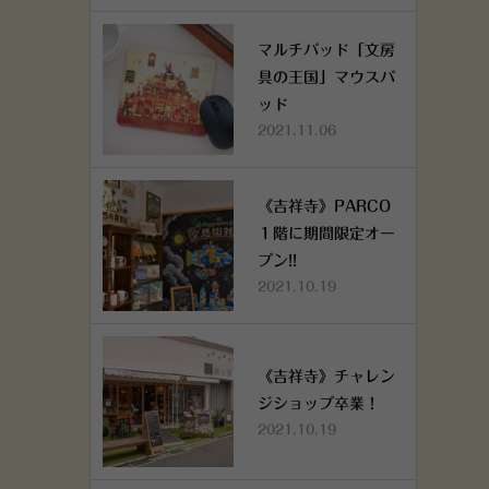
マルチパッド「文房
具の王国」マウスパ
ッド
2021.11.06
《吉祥寺》PARCO
１階に期間限定オー
プン!!
2021.10.19
《吉祥寺》チャレン
ジショップ卒業！
2021.10.19