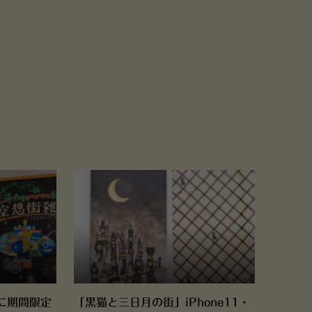
に期間限定
「黒猫と三日月の街」iPhone11・