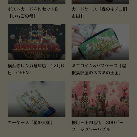
ポストカード４枚セット8
カードケース「森のキノコ旧
「いちごの都」
市街」
横浜赤レンガ倉庫店 12月6
ミニコイン&パスケース「屋
日 OPEN！
根裏部屋のネズミの王国」
キーケース「星の文明」
桜町三十四番街 300ピー
ス ジグソーパズル