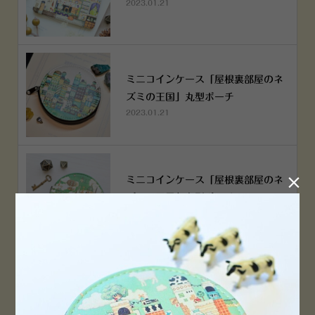
2023.01.21
ミニコインケース「屋根裏部屋のネ
ズミの王国」丸型ポーチ
2023.01.21

ミニコインケース「屋根裏部屋のネ
ズミの王国」丸型ポーチ
2023.01.21
横浜赤レンガ倉庫店 12月6日 O
PEN！
2022.12.05