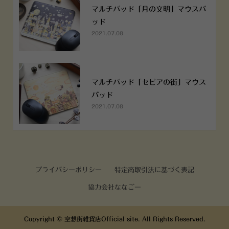
マルチパッド「月の文明」マウスパ
ッド
2021.07.08
マルチパッド「セピアの街」マウス
パッド
2021.07.08
プライバシーポリシー
特定商取引法に基づく表記
協力会社ななごー
Copyright ©
空想街雑貨店Official site. All Rights Reserved.