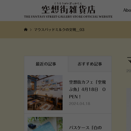
Abo
マウスパッドミルクの文明__03
最近の記事
おすすめ記事
20
空想街カフェ「空飛
ぶ魚」4月18日 O
PEN！
2024.04.18
パスケース「白の