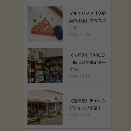
マルチパッド「文房
具の王国」マウスパ
ッド
2021.11.06
《吉祥寺》PARCO
１階に期間限定オー
プン!!
2021.10.19
《吉祥寺》チャレン
ジショップ卒業！
2021.10.19