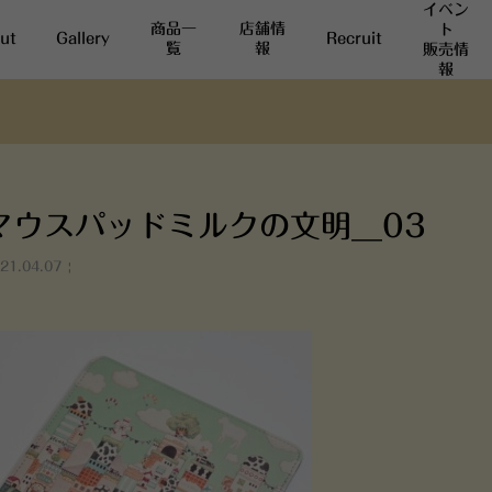
イベン
商品一
店舗情
ト
ut
Gallery
Recruit
覧
報
販売情
報
マウスパッドミルクの文明__03
21.04.07