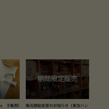
/Xs 手帳型i
販売開始変更のお知らせ（東急ハン