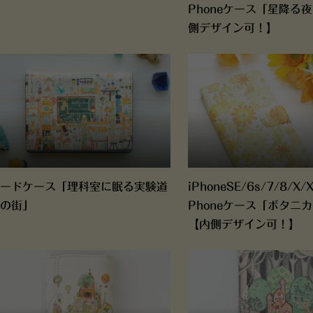
Phoneケース「星降る
側デザイン可！】
ードケース「理科室に眠る実験道
iPhoneSE/6s/7/8/X
の街」
Phoneケース「ボタニ
【内側デザイン可！】