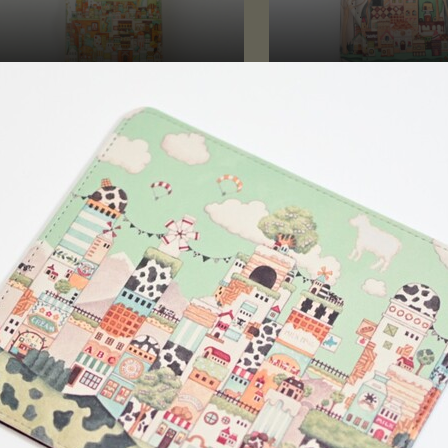
ーケース「画材の王国」
キーケース「おかしの街
とその後～」