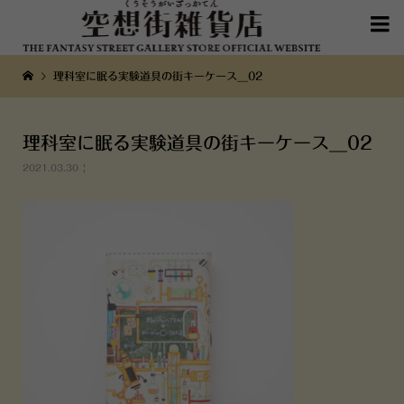

理科室に眠る実験道具の街キーケース__02
理科室に眠る実験道具の街キーケース__02
2021.03.30