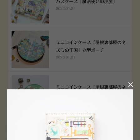
パスケース「魔法使いの部屋」
2023.01.21
ミニコインケース「屋根裏部屋のネ
ズミの王国」丸型ポーチ
2023.01.21

ミニコインケース「屋根裏部屋のネ
ズミの王国」丸型ポーチ
2023.01.21
横浜赤レンガ倉庫店 12月6日 O
PEN！