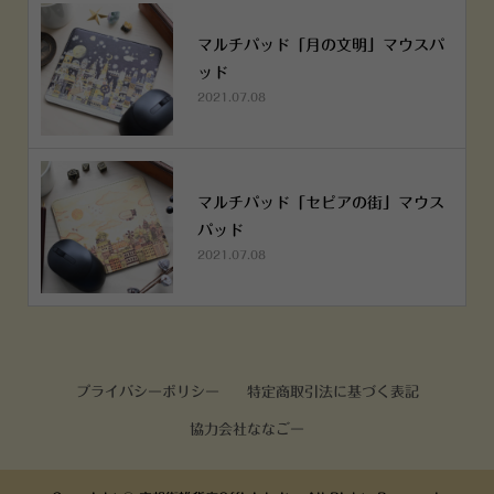
マルチパッド「月の文明」マウスパ
ッド
2021.07.08
マルチパッド「セピアの街」マウス
パッド
2021.07.08
プライバシーポリシー
特定商取引法に基づく表記
協力会社ななごー