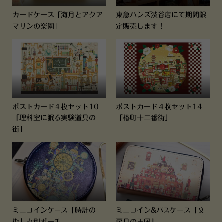
カードケース「海月とアクア
東急ハンズ渋谷店にて期間限
マリンの楽園」
定販売します！
ポストカード４枚セット10
ポストカード４枚セット14
「理科室に眠る実験道具の
「椿町十二番街」
街」
ミニコインケース「時計の
ミニコイン&パスケース「文
街」丸型ポーチ
房具の王国」