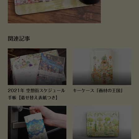
関連記事
2021年 空想街スケジュール
キーケース「画材の王国」
手帳【着せ替え表紙つき】