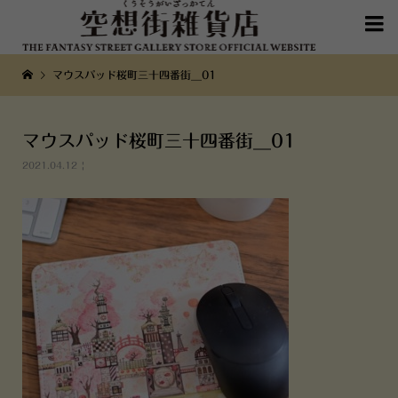

マウスパッド桜町三十四番街__01
マウスパッド桜町三十四番街__01
2021.04.12