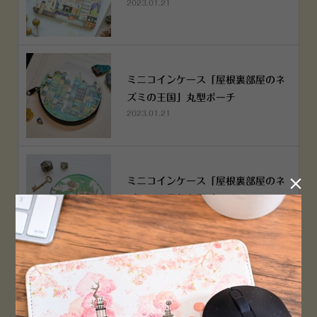
2023.01.21
ミニコインケース「屋根裏部屋のネ
ズミの王国」丸型ポーチ
2023.01.21

ミニコインケース「屋根裏部屋のネ
ズミの王国」丸型ポーチ
2023.01.21
横浜赤レンガ倉庫店 12月6日 O
PEN！
2022.12.05