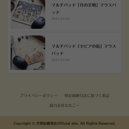
マルチパッド「月の文明」マウスパ
ッド
2021.07.08
マルチパッド「セピアの街」マウス
パッド
2021.07.08
プライバシーポリシー
特定商取引法に基づく表記
協力会社ななごー
Copyright ©
空想街雑貨店Official site. All Rights Reserved.