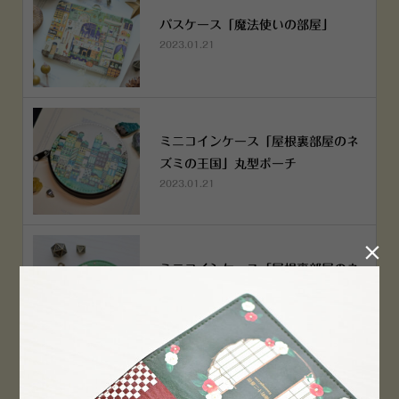
パスケース「魔法使いの部屋」
2023.01.21
ミニコインケース「屋根裏部屋のネ
ズミの王国」丸型ポーチ
2023.01.21

ミニコインケース「屋根裏部屋のネ
ズミの王国」丸型ポーチ
2023.01.21
横浜赤レンガ倉庫店 12月6日 O