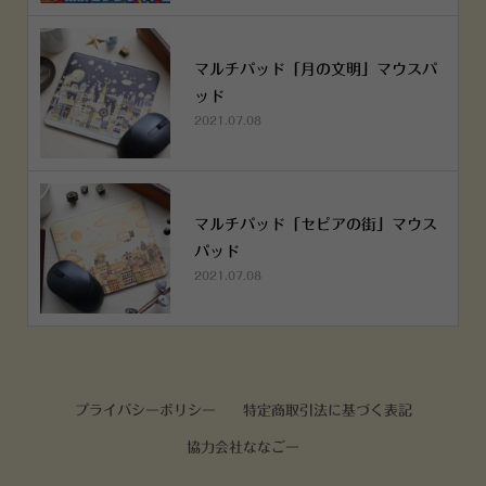
マルチパッド「月の文明」マウスパ
ッド
2021.07.08
マルチパッド「セピアの街」マウス
パッド
2021.07.08
プライバシーポリシー
特定商取引法に基づく表記
協力会社ななごー