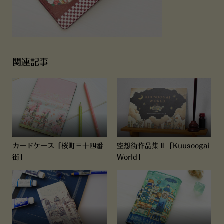
関連記事
カードケース「桜町三十四番
空想街作品集Ⅱ「Kuusoogai
街」
World」