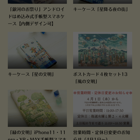
「銀河のお祭り」アンドロイ
キーケース「星降る夜の街」
ドはめ込み式手帳型スマホケ
ース【内側デザイン可】
キーケース「星の文明」
ポストカード４枚セット13
「風の文明」
「緑の文明」iPhone11・11
営業時間・定休日変更のお知
pro・XR・MAX手帳型スマホ
らせ（4月1日～）