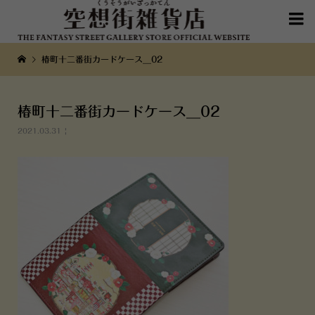

椿町十二番街カードケース__02
椿町十二番街カードケース__02
2021.03.31