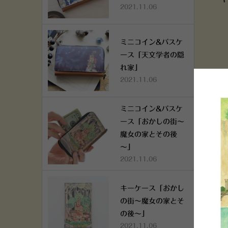
2021.11.06
ミニコイン&パスケ
ース「天文学者の隠
れ家」
2021.11.06
ミニコイン&パスケ
ース「おかしの街～
魔女の家とその後
～」
2021.11.06
キーケース「おかし
の街～魔女の家とそ
の後～」
2021.11.06