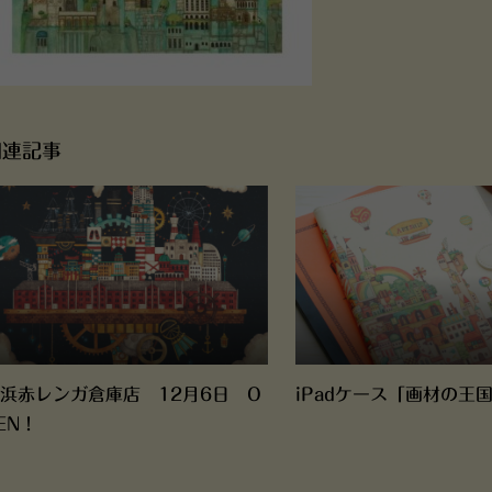
関連記事
浜赤レンガ倉庫店 12月6日 O
iPadケース「画材の王
EN！