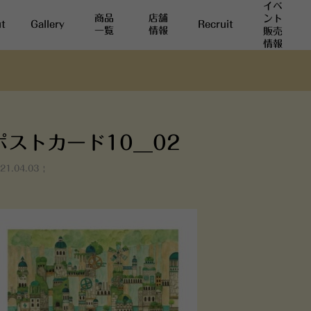
イベ
商品
店舗
ント
t
Gallery
Recruit
一覧
情報
販売
情報
ポストカード10__02
21.04.03