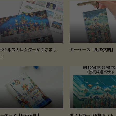
021年のカレンダーができまし
キーケース「風の文明」
！
ーケース「星の文明」
ポストカード8枚セット