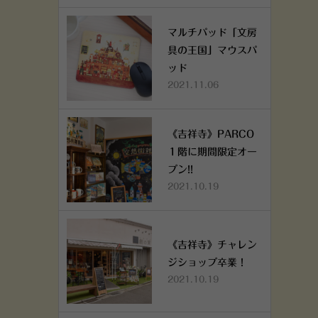
マルチパッド「文房
具の王国」マウスパ
ッド
2021.11.06
《吉祥寺》PARCO
１階に期間限定オー
プン!!
2021.10.19
《吉祥寺》チャレン
ジショップ卒業！
2021.10.19