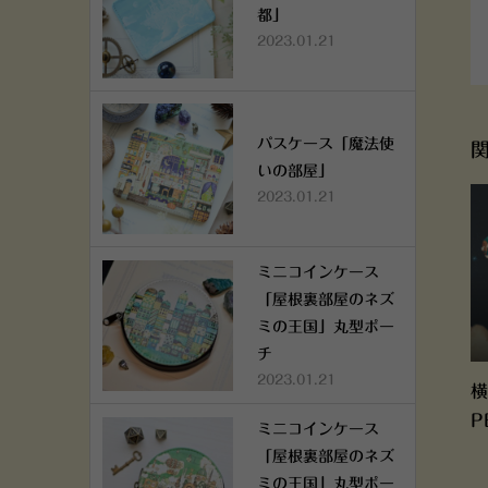
都」
2023.01.21
パスケース「魔法使
いの部屋」
2023.01.21
ミニコインケース
「屋根裏部屋のネズ
ミの王国」丸型ポー
チ
2023.01.21
横
P
ミニコインケース
「屋根裏部屋のネズ
ミの王国」丸型ポー