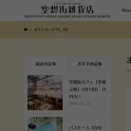
Abou
ポストカード10__02
最近の記事
おすすめ記事
20
空想街カフェ「空飛
ぶ魚」4月18日 O
PEN！
2024.04.18
パスケース「白の