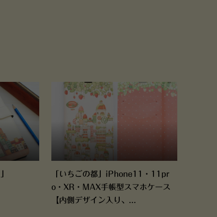
国」
「いちごの都」iPhone11・11pr
o・XR・MAX手帳型スマホケース
【内側デザイン入り、...