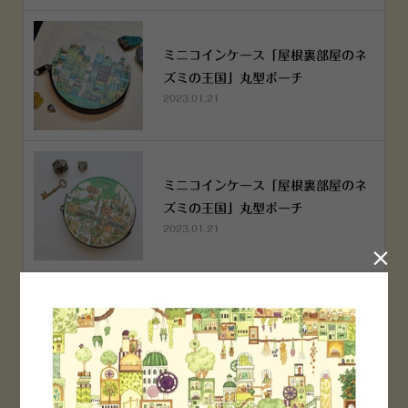
ミニコインケース「屋根裏部屋のネ
ズミの王国」丸型ポーチ
2023.01.21
ミニコインケース「屋根裏部屋のネ
ズミの王国」丸型ポーチ
2023.01.21

横浜赤レンガ倉庫店 12月6日 O
PEN！
2022.12.05