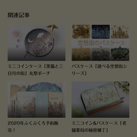
関連記事
ミニコインケース「黒猫と三
パスケース「選べる空想街シ
日月の街」丸型ポーチ
リーズ」
2020年ふくぶくろ予約販
ミニコイン&パスケース「老
売！
舗薬局の秘密横丁」