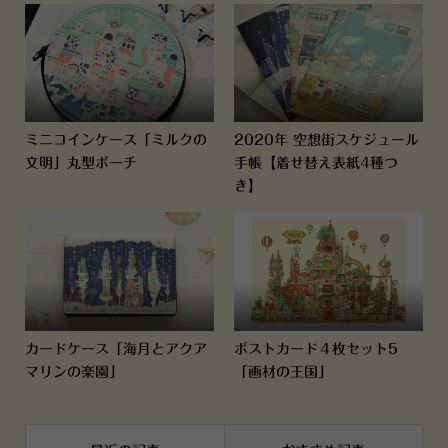
ミニコインケース「ミルクの
2020年 空想街スケジュール
文明」丸型ポーチ
手帳【着せ替え表紙4種つ
き】
カードケース「海月とアクア
ポストカード４枚セット5
マリンの楽園」
「画材の王国」