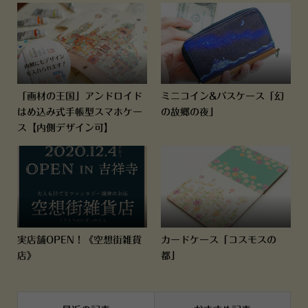
「画材の王国」アンドロイド
ミニコイン&パスケース「幻
はめ込み式手帳型スマホケー
の故郷の夜」
ス【内側デザイン可】
実店舗OPEN！《空想街雑貨
カードケース「コスモスの
店》
都」