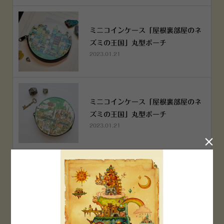
ミニコインケース「屋根裏部屋のネ
ズミの王国」丸型ポーチ
2023.01.21
ミニコインケース「屋根裏部屋のネ
ズミの王国」丸型ポーチ
2023.01.21

横浜赤レンガ倉庫店 12月6日 O
PEN！
2022.12.05