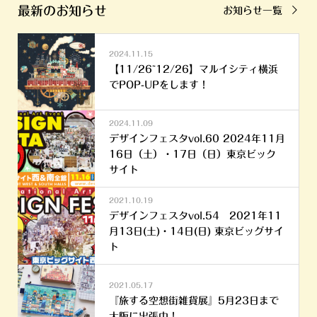
最新のお知らせ
お知らせ一覧
2024.11.15
【11/26~12/26】マルイシティ横浜
でPOP-UPをします！
2024.11.09
デザインフェスタvol.60 2024年11月
16日（土）・17日（日）東京ビック
サイト
2021.10.19
デザインフェスタvol.54 2021年11
月13日(土)・14日(日) 東京ビッグサイ
ト
2021.05.17
『旅する空想街雑貨展』5月23日まで
大阪に出張中！