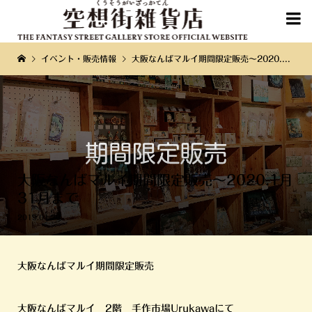

イベント・販売情報
大阪なんばマルイ期間限定販売〜2020.1月31月まで
大阪なんばマルイ期間限定販売〜2020.1月
31月まで
2019.01.20
大阪なんばマルイ期間限定販売
大阪なんばマルイ 2階 手作市場Urukawaにて