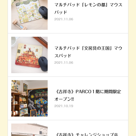
マルチパッド「レモンの都」マウス
パッド
2021.11.06
マルチパッド「文房具の王国」マウ
スパッド
2021.11.06
《吉祥寺》PARCO１階に期間限定
オープン!!
2021.10.19
《吉祥寺》チャレンジショップ卒