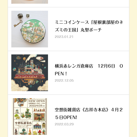
ミニコインケース「屋根裏部屋のネ
ズミの王国」丸型ポーチ
2023.01.21
横浜赤レンガ倉庫店 12月6日 O
PEN！
2022.12.05
空想街雑貨店《吉祥寺本店》４月２
５日OPEN!
2022.03.29