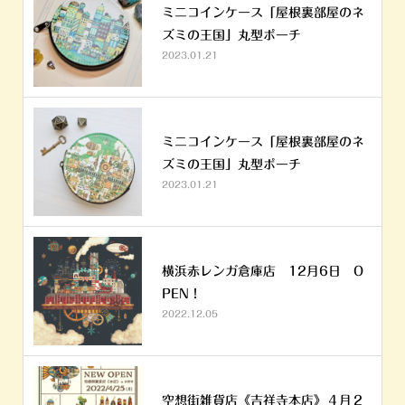
ミニコインケース「屋根裏部屋のネ
ズミの王国」丸型ポーチ
2023.01.21
ミニコインケース「屋根裏部屋のネ
ズミの王国」丸型ポーチ
2023.01.21
横浜赤レンガ倉庫店 12月6日 O
PEN！
2022.12.05
空想街雑貨店《吉祥寺本店》４月２