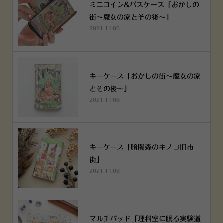
ミニコイン&パスケース「おかしの
街～魔女の家とその後～」
2021.11.06
キーケース「おかしの街～魔女の家
とその後～」
2021.11.06
キーケース「暗闇森のキノコ旧市
街」
2021.11.06
マルチパッド「理科室に眠る実験道