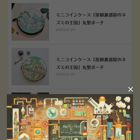
ミニコインケース「屋根裏部屋のネ
ズミの王国」丸型ポーチ
2023.01.21
ミニコインケース「屋根裏部屋のネ
ズミの王国」丸型ポーチ
2023.01.21

横浜赤レンガ倉庫店 12月6日 O
PEN！
2022.12.05