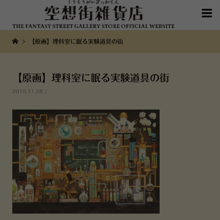

【原画】理科室に眠る実験道具の街
【原画】理科室に眠る実験道具の街
2019.11.28