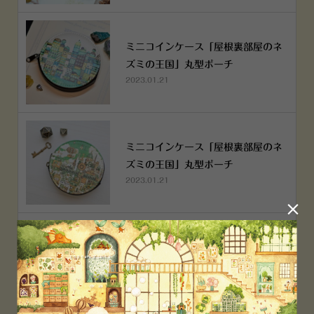
ミニコインケース「屋根裏部屋のネ
ズミの王国」丸型ポーチ
2023.01.21
ミニコインケース「屋根裏部屋のネ
ズミの王国」丸型ポーチ
2023.01.21

横浜赤レンガ倉庫店 12月6日 O
PEN！
2022.12.05