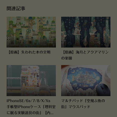
関連記事
【原画】失われた水の文明
【原画】海月とアクアマリン
の楽園
iPhoneSE/6s/7/8/X/Xs
マルチパッド「空飛ぶ魚の
手帳型iPhoneケース「理科室
街」マウスパッド
に眠る実験道具の街」【内...