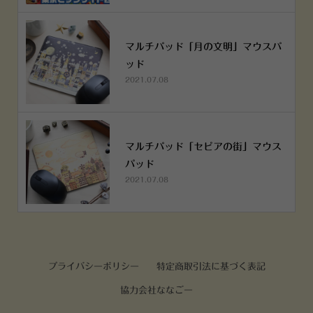
マルチパッド「月の文明」マウスパ
ッド
2021.07.08
マルチパッド「セピアの街」マウス
パッド
2021.07.08
プライバシーポリシー
特定商取引法に基づく表記
協力会社ななごー