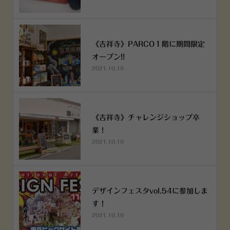
《吉祥寺》PARCO１階に期間限定
オープン!!
2021.10.19
《吉祥寺》チャレンジショップ卒
業！
2021.10.19
デザインフェスタvol.54に参加しま
す！
2021.10.19