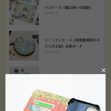
パスケース「魔法使いの部屋」
2023.01.21
ミニコインケース「屋根裏部屋のネ
ズミの王国」丸型ポーチ
2023.01.21

ミニコインケース「屋根裏部屋のネ
ズミの王国」丸型ポーチ
2023.01.21
横浜赤レンガ倉庫店 12月6日 O