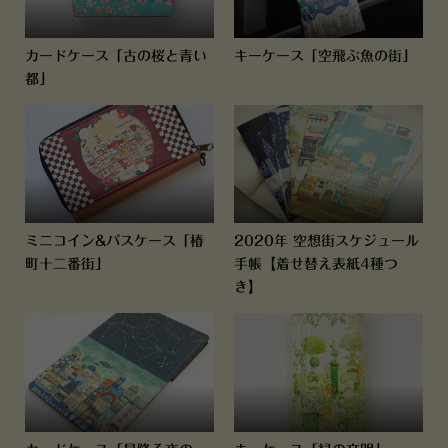
カードケース「古の桜と青い
キーケース「空飛ぶ魚の街」
都」
ミニコイン&パスケース「椿
2020年 空想街スケジュール
町十二番街」
手帳【着せ替え表紙4種つ
き】