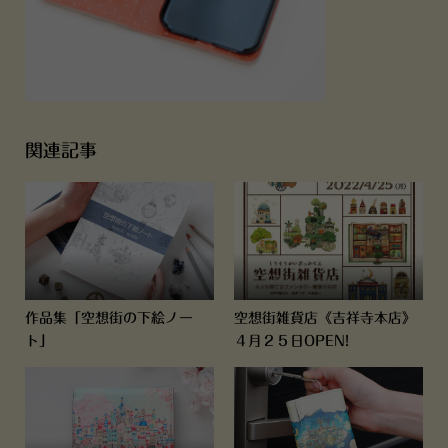
関連記事
作品集「空想街の下絵ノー
空想街雑貨店《吉祥寺本店》
ト」
４月２５日OPEN!