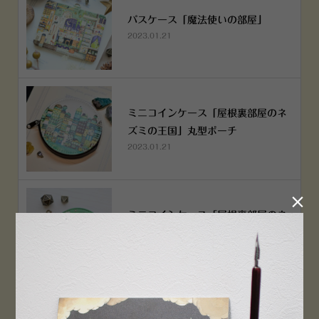
パスケース「魔法使いの部屋」
2023.01.21
ミニコインケース「屋根裏部屋のネ
ズミの王国」丸型ポーチ
2023.01.21

ミニコインケース「屋根裏部屋のネ
ズミの王国」丸型ポーチ
2023.01.21
横浜赤レンガ倉庫店 12月6日 O