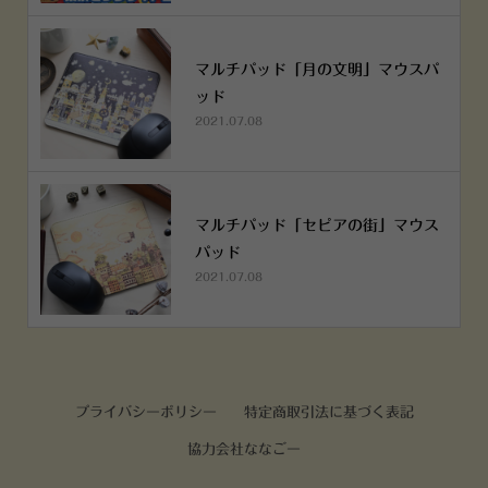
マルチパッド「月の文明」マウスパ
ッド
2021.07.08
マルチパッド「セピアの街」マウス
パッド
2021.07.08
プライバシーポリシー
特定商取引法に基づく表記
協力会社ななごー