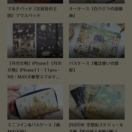
マルチパッド「文房具の王
キーケース「白クジラの遊園
国」マウスパッド
地」
「月の文明」iPhone1「月の
パスケース「魔法使いの部
文明」iPhone11・11pro・
屋」
XR・MAX手帳型スマホケ...
ミニコイン&パスケース「画
2020年 空想街スケジュール
材の王国」
手帳【着せ替え表紙4種つ