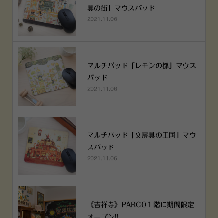
具の街」マウスパッド
2021.11.06
マルチパッド「レモンの都」マウス
パッド
2021.11.06
マルチパッド「文房具の王国」マウ
スパッド
2021.11.06
《吉祥寺》PARCO１階に期間限定
オープン!!