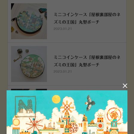
ミニコインケース「屋根裏部屋のネ
ズミの王国」丸型ポーチ
2023.01.21
ミニコインケース「屋根裏部屋のネ
ズミの王国」丸型ポーチ
2023.01.21

横浜赤レンガ倉庫店 12月6日 O
PEN！
2022.12.05