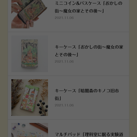
ミニコイン&パスケース「おかしの
街～魔女の家とその後～」
2021.11.06
キーケース「おかしの街～魔女の家
とその後～」
2021.11.06
キーケース「暗闇森のキノコ旧市
街」
2021.11.06
マルチパッド「理科室に眠る実験道