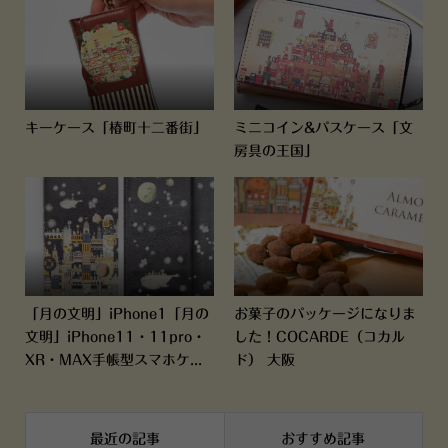
キーケース「椿町十二番街」
ミニコイン&パスケース「文
房具の王国」
「月の文明」iPhone1「月の
お菓子のパッケージになりま
文明」iPhone11・11pro・
した！COCARDE（コカル
XR・MAX手帳型スマホケ...
ド） 大阪
最近の記事
おすすめ記事