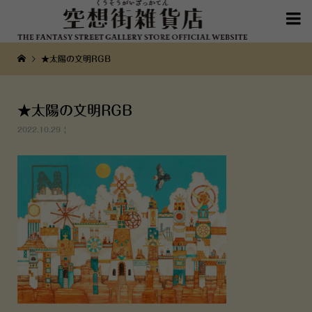

★太陽の文明RGB
★太陽の文明RGB
2022.10.29