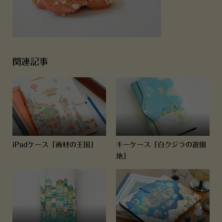
関連記事
iPadケース「画材の王国」
キーケース「白クジラの遊園
地」