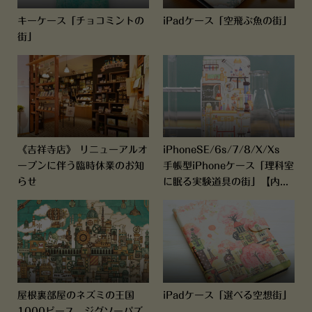
キーケース「チョコミントの
iPadケース「空飛ぶ魚の街」
街」
《吉祥寺店》 リニューアルオ
iPhoneSE/6s/7/8/X/Xs
ープンに伴う臨時休業のお知
手帳型iPhoneケース「理科室
らせ
に眠る実験道具の街」【内...
屋根裏部屋のネズミの王国
iPadケース「選べる空想街」
1000ピース ジグソーパズ