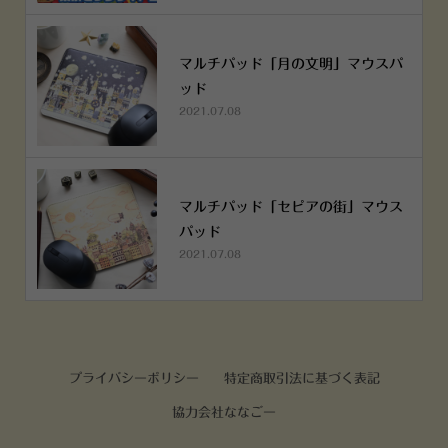
マルチパッド「月の文明」マウスパ
ッド
2021.07.08
マルチパッド「セピアの街」マウス
パッド
2021.07.08
プライバシーポリシー
特定商取引法に基づく表記
協力会社ななごー