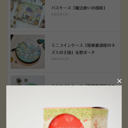
パスケース「魔法使いの部屋」
2023.01.21
ミニコインケース「屋根裏部屋のネ
ズミの王国」丸型ポーチ
2023.01.21

ミニコインケース「屋根裏部屋のネ
ズミの王国」丸型ポーチ
2023.01.21
横浜赤レンガ倉庫店 12月6日 O