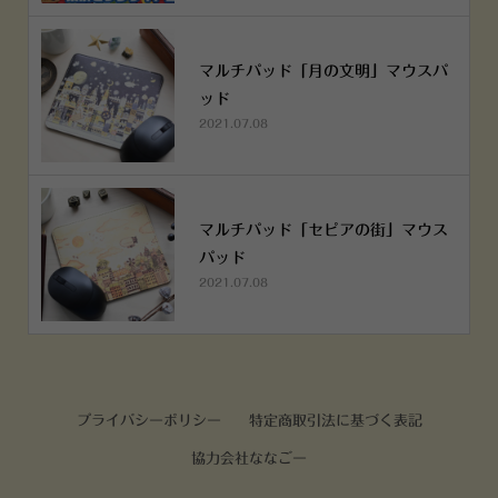
マルチパッド「月の文明」マウスパ
ッド
2021.07.08
マルチパッド「セピアの街」マウス
パッド
2021.07.08
プライバシーポリシー
特定商取引法に基づく表記
協力会社ななごー