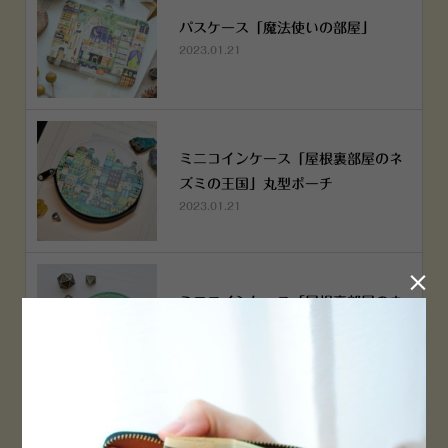
パスケース「魔法使いの部屋」
2023.01.21
ミニコインケース「屋根裏部屋のネ
ズミの王国」丸型ポーチ
2023.01.21

ミニコインケース「屋根裏部屋のネ
ズミの王国」丸型ポーチ
2023.01.21
横浜赤レンガ倉庫店 12月6日 O