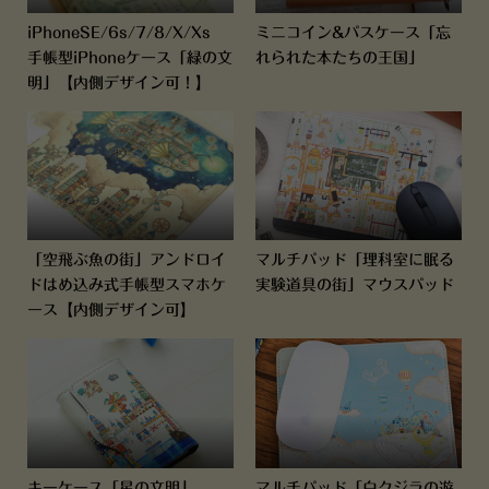
iPhoneSE/6s/7/8/X/Xs
ミニコイン&パスケース「忘
手帳型iPhoneケース「緑の文
れられた本たちの王国」
明」【内側デザイン可！】
「空飛ぶ魚の街」アンドロイ
マルチパッド「理科室に眠る
ドはめ込み式手帳型スマホケ
実験道具の街」マウスパッド
ース【内側デザイン可】
キーケース「星の文明」
マルチパッド「白クジラの遊