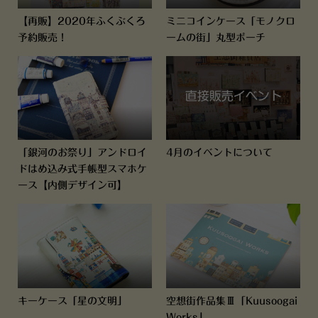
【再販】2020年ふくぶくろ
ミニコインケース「モノクロ
予約販売！
ームの街」丸型ポーチ
「銀河のお祭り」アンドロイ
4月のイベントについて
ドはめ込み式手帳型スマホケ
ース【内側デザイン可】
キーケース「星の文明」
空想街作品集Ⅲ「Kuusoogai
Works」