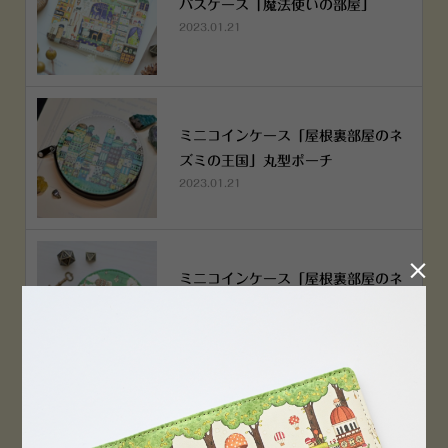
パスケース「魔法使いの部屋」
2023.01.21
ミニコインケース「屋根裏部屋のネ
ズミの王国」丸型ポーチ
2023.01.21

ミニコインケース「屋根裏部屋のネ
ズミの王国」丸型ポーチ
2023.01.21
横浜赤レンガ倉庫店 12月6日 O
PEN！