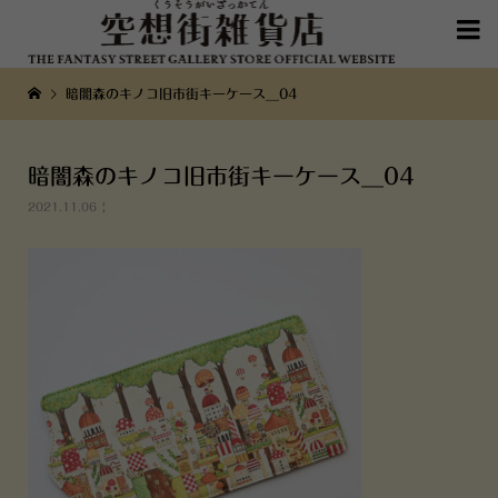

暗闇森のキノコ旧市街キーケース__04
暗闇森のキノコ旧市街キーケース__04
2021.11.06