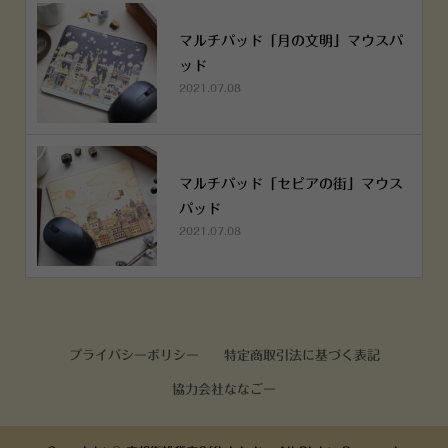
マルチパッド「月の文明」マウスパ
ッド
2021.07.08
マルチパッド「セピアの街」マウス
パッド
2021.07.08
プライバシーポリシー
特定商取引法に基づく表記
協力会社ななごー