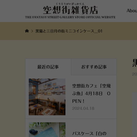
Abou
黒猫と三日月の街ミニコインケース__01
最近の記事
おすすめ記事
20
空想街カフェ「空飛
ぶ魚」4月18日 O
PEN！
2024.04.18
パスケース「白の