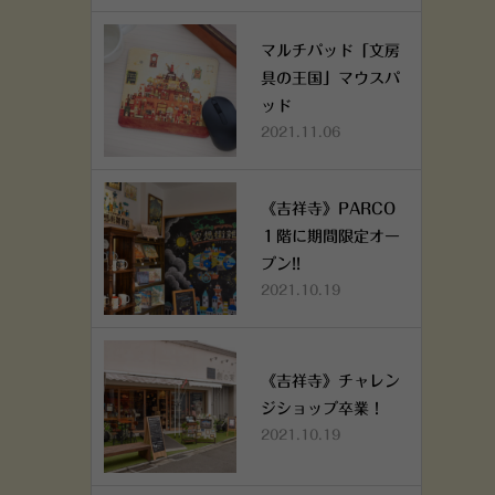
マルチパッド「文房
具の王国」マウスパ
ッド
2021.11.06
《吉祥寺》PARCO
１階に期間限定オー
プン!!
2021.10.19
《吉祥寺》チャレン
ジショップ卒業！
2021.10.19