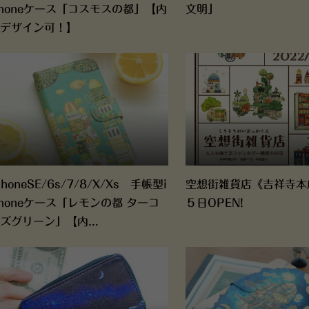
honeケース「コスモスの都」【内
文明」
デザイン可！】
PhoneSE/6s/7/8/X/Xs 手帳型i
空想街雑貨店《吉祥寺本
honeケース「レモンの都 ターコ
５日OPEN!
ズグリーン」【内...