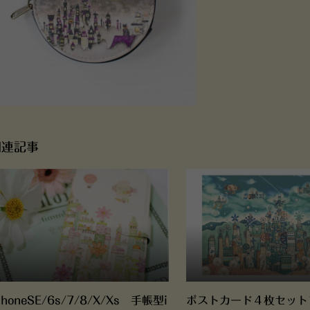
関連記事
PhoneSE/6s/7/8/X/Xs 手帳型i
ポストカード４枚セット