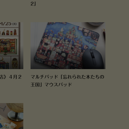
2」
店》４月２
マルチパッド「忘れられた本たちの
王国」マウスパッド