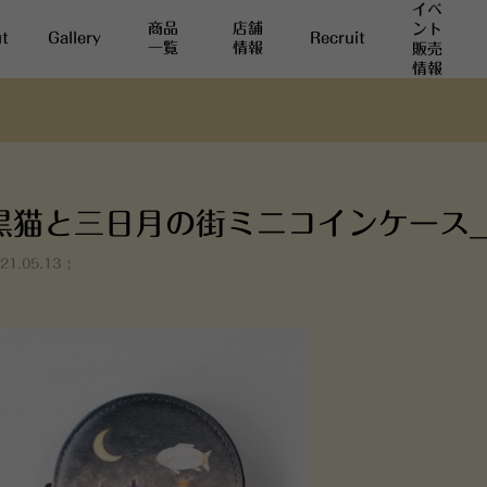
イベ
商品
店舗
ント
t
Gallery
Recruit
一覧
情報
販売
情報
黒猫と三日月の街ミニコインケース_
21.05.13