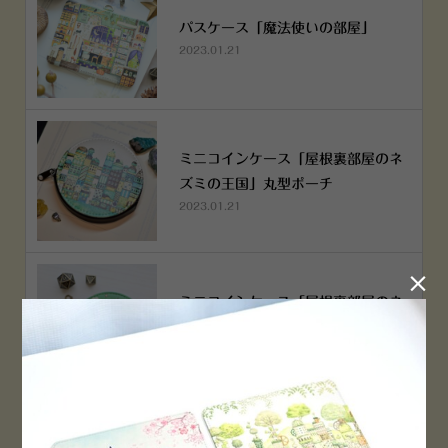
パスケース「魔法使いの部屋」
2023.01.21
ミニコインケース「屋根裏部屋のネ
ズミの王国」丸型ポーチ
2023.01.21

ミニコインケース「屋根裏部屋のネ
ズミの王国」丸型ポーチ
2023.01.21
横浜赤レンガ倉庫店 12月6日 O