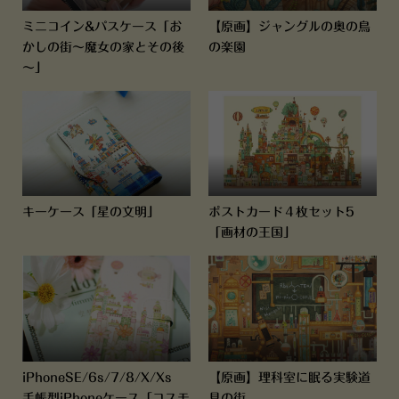
ミニコイン&パスケース「お
【原画】ジャングルの奥の鳥
かしの街～魔女の家とその後
の楽園
～」
キーケース「星の文明」
ポストカード４枚セット5
「画材の王国」
iPhoneSE/6s/7/8/X/Xs
【原画】理科室に眠る実験道
手帳型iPhoneケース「コスモ
具の街