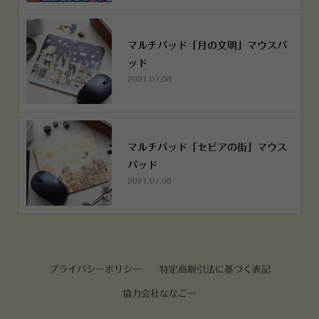
マルチパッド「月の文明」マウスパ
ッド
2021.07.08
マルチパッド「セピアの街」マウス
パッド
2021.07.08
プライバシーポリシー
特定商取引法に基づく表記
協力会社ななごー