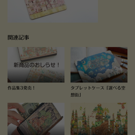
関連記事
作品集3発売！
タブレットケース「選べる空
想街」