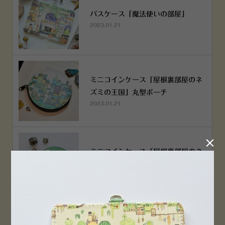
パスケース「魔法使いの部屋」
2023.01.21
ミニコインケース「屋根裏部屋のネ
ズミの王国」丸型ポーチ
2023.01.21

ミニコインケース「屋根裏部屋のネ
ズミの王国」丸型ポーチ
2023.01.21
横浜赤レンガ倉庫店 12月6日 O