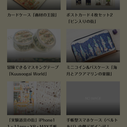
カードケース「画材の王国」
ポストカード４枚セット2
「ビン入りの街」
冒険できるマスキングテープ
ミニコイン&パスケース「海
「Kuusoogai World」
月とアクアマリンの楽園」
「実験道具の街」iPhone1
手帳型スマホケース（ベルト
1・11pro・XR・MAX手帳
あり）内側デザイン可！