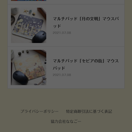
マルチパッド「月の文明」マウスパ
ッド
2021.07.08
マルチパッド「セピアの街」マウス
パッド
2021.07.08
プライバシーポリシー
特定商取引法に基づく表記
協力会社ななごー