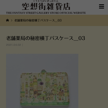

老舗薬局の秘密横丁パスケース__03
老舗薬局の秘密横丁パスケース__03
2021.04.02