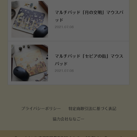
マルチパッド「月の文明」マウスパ
ッド
2021.07.08
マルチパッド「セピアの街」マウス
パッド
2021.07.08
プライバシーポリシー
特定商取引法に基づく表記
協力会社ななごー