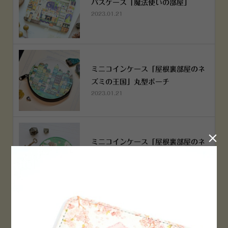
パスケース「魔法使いの部屋」
2023.01.21
ミニコインケース「屋根裏部屋のネ
ズミの王国」丸型ポーチ
2023.01.21

ミニコインケース「屋根裏部屋のネ
ズミの王国」丸型ポーチ
2023.01.21
横浜赤レンガ倉庫店 12月6日 O
PEN！