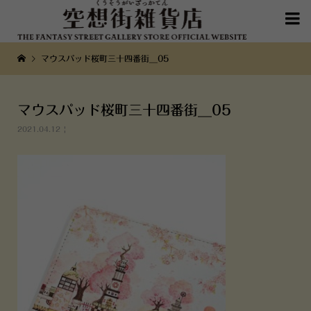

マウスパッド桜町三十四番街__05
マウスパッド桜町三十四番街__05
2021.04.12