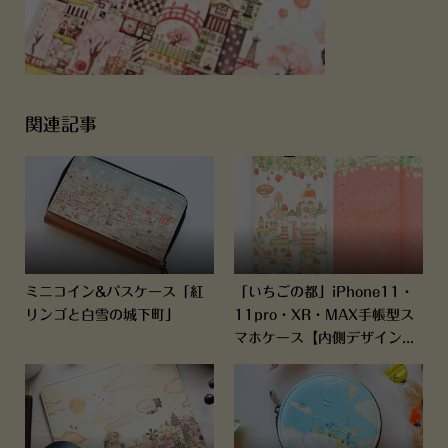
関連記事
ミニコイン&パスケース「紅
「いちごの都」iPhone11・
リンゴと白雪の城下町」
11pro・XR・MAX手帳型ス
マホケース【内側デザイン...