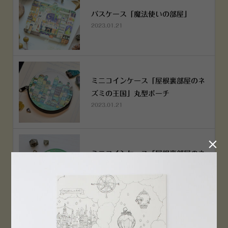
パスケース「魔法使いの部屋」
2023.01.21
ミニコインケース「屋根裏部屋のネ
ズミの王国」丸型ポーチ
2023.01.21

ミニコインケース「屋根裏部屋のネ
ズミの王国」丸型ポーチ
2023.01.21
横浜赤レンガ倉庫店 12月6日 O