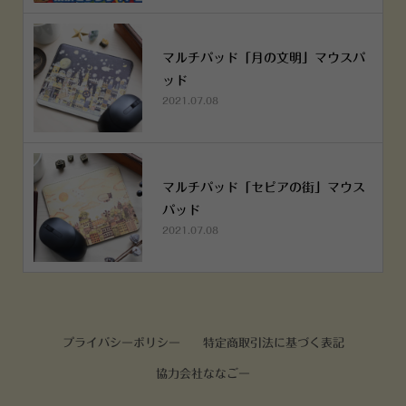
マルチパッド「月の文明」マウスパ
ッド
2021.07.08
マルチパッド「セピアの街」マウス
パッド
2021.07.08
プライバシーポリシー
特定商取引法に基づく表記
協力会社ななごー