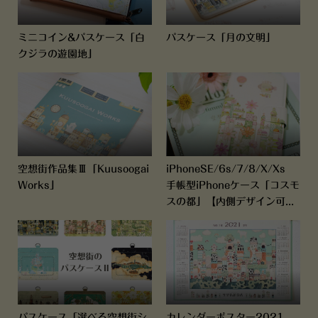
ミニコイン&パスケース「白
パスケース「月の文明」
クジラの遊園地」
空想街作品集Ⅲ「Kuusoogai
iPhoneSE/6s/7/8/X/Xs
Works」
手帳型iPhoneケース「コスモ
スの都」【内側デザイン可...
パスケース「選べる空想街シ
カレンダーポスター2021