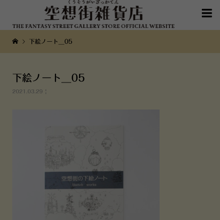

下絵ノート__05
下絵ノート__05
2021.03.29