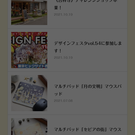
《吉祥寺》チャレンジショップ卒
業！
2021.10.19
デザインフェスタvol.54に参加しま
す！
2021.10.19
マルチパッド「月の文明」マウスパ
ッド
2021.07.08
マルチパッド「セピアの街」マウス