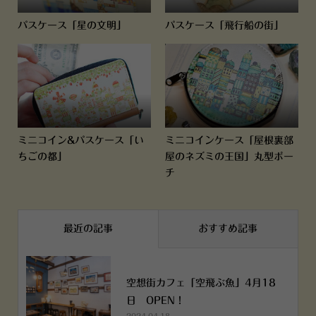
パスケース「星の文明」
パスケース「飛行船の街」
ミニコイン&パスケース「い
ミニコインケース「屋根裏部
ちごの都」
屋のネズミの王国」丸型ポー
チ
最近の記事
おすすめ記事
空想街カフェ「空飛ぶ魚」4月18
日 OPEN！
2024.04.18