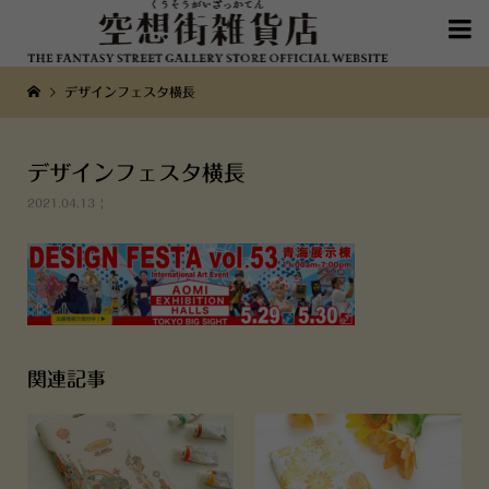

デザインフェスタ横長
デザインフェスタ横長
2021.04.13
関連記事