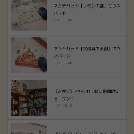
マルチパッド「レモンの都」マウス
パッド
2021.11.06
マルチパッド「文房具の王国」マウ
スパッド
2021.11.06
《吉祥寺》PARCO１階に期間限定
オープン!!
2021.10.19