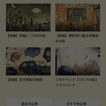
【原画】黒猫と三日月の街
【原画】理科室に眠る実験道
具の街
【原画】星空想街の地図
マルチパッド「セピアの街」
マウスパッド
最近の記事
おすすめ記事