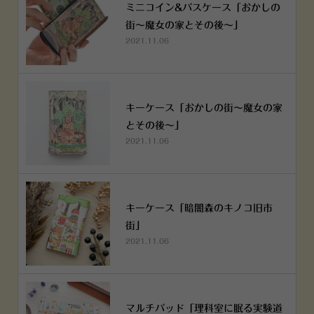
ミニコイン&パスケース「おかしの
街～魔女の家とその後～」
2021.11.06
キーケース「おかしの街～魔女の家
とその後～」
2021.11.06
キーケース「暗闇森のキノコ旧市
街」
2021.11.06
マルチパッド「理科室に眠る実験道