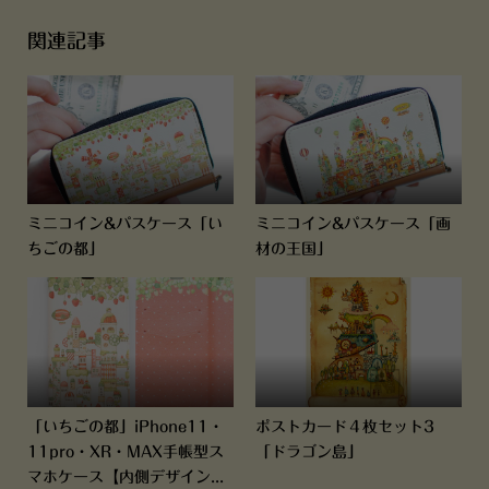
関連記事
ミニコイン&パスケース「い
ミニコイン&パスケース「画
ちごの都」
材の王国」
「いちごの都」iPhone11・
ポストカード４枚セット3
11pro・XR・MAX手帳型ス
「ドラゴン島」
マホケース【内側デザイン...