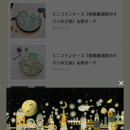
ミニコインケース「屋根裏部屋のネ
ズミの王国」丸型ポーチ
2023.01.21
ミニコインケース「屋根裏部屋のネ
ズミの王国」丸型ポーチ
2023.01.21

横浜赤レンガ倉庫店 12月6日 O
PEN！
2022.12.05