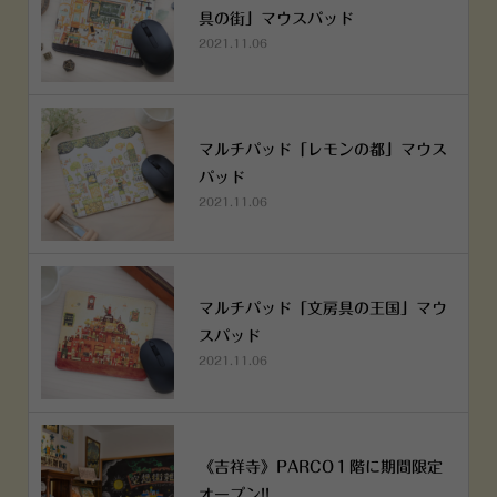
具の街」マウスパッド
2021.11.06
マルチパッド「レモンの都」マウス
パッド
2021.11.06
マルチパッド「文房具の王国」マウ
スパッド
2021.11.06
《吉祥寺》PARCO１階に期間限定
オープン!!