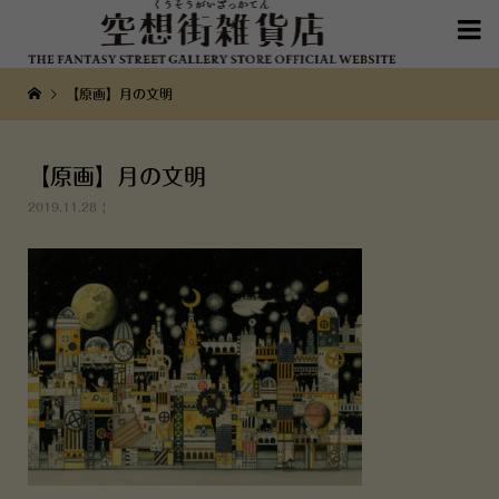

【原画】月の文明
【原画】月の文明
2019.11.28