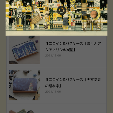
空想街雑貨店《吉祥寺本店》４月２
５日OPEN!
2022.03.29
ミニコイン&パスケース「海月とア
クアマリンの楽園」
2021.11.06
ミニコイン&パスケース「天文学者
の隠れ家」
2021.11.06