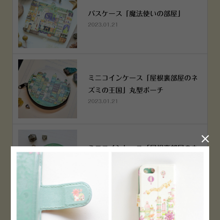
パスケース「魔法使いの部屋」
2023.01.21
ミニコインケース「屋根裏部屋のネ
ズミの王国」丸型ポーチ
2023.01.21

ミニコインケース「屋根裏部屋のネ
ズミの王国」丸型ポーチ
2023.01.21
横浜赤レンガ倉庫店 12月6日 O