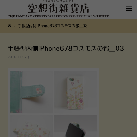

手帳型内側iPhone678コスモスの都__03
手帳型内側iPhone678コスモスの都__03
2019.11.27