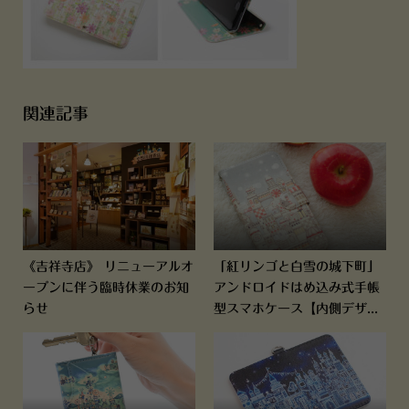
関連記事
《吉祥寺店》 リニューアルオ
「紅リンゴと白雪の城下町」
ープンに伴う臨時休業のお知
アンドロイドはめ込み式手帳
らせ
型スマホケース【内側デザ...