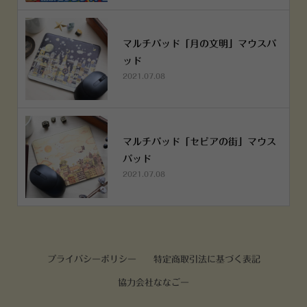
マルチパッド「月の文明」マウスパ
ッド
2021.07.08
マルチパッド「セピアの街」マウス
パッド
2021.07.08
プライバシーポリシー
特定商取引法に基づく表記
協力会社ななごー