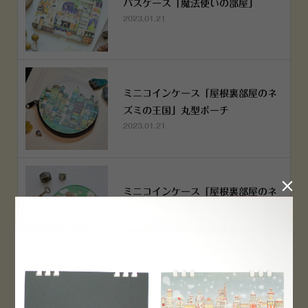
パスケース「魔法使いの部屋」
2023.01.21
ミニコインケース「屋根裏部屋のネ
ズミの王国」丸型ポーチ
2023.01.21

ミニコインケース「屋根裏部屋のネ
ズミの王国」丸型ポーチ
2023.01.21
横浜赤レンガ倉庫店 12月6日 O
PEN！