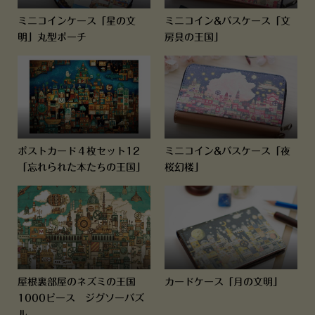
ミニコインケース「星の文
ミニコイン&パスケース「文
明」丸型ポーチ
房具の王国」
ポストカード４枚セット12
ミニコイン&パスケース「夜
「忘れられた本たちの王国」
桜幻楼」
屋根裏部屋のネズミの王国
カードケース「月の文明」
1000ピース ジグソーパズ
ル