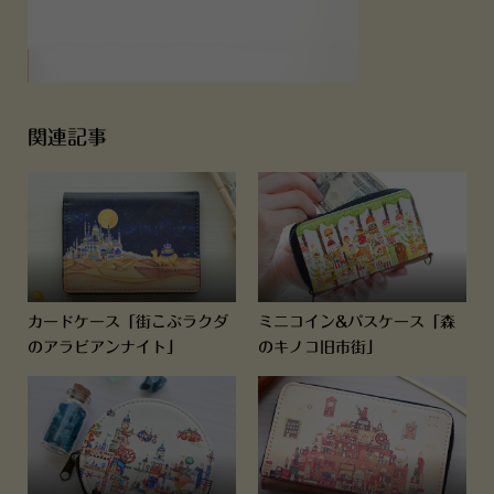
関連記事
カードケース「街こぶラクダ
ミニコイン&パスケース「森
のアラビアンナイト」
のキノコ旧市街」