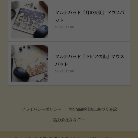
マルチパッド「月の文明」マウスパ
ッド
2021.07.08
マルチパッド「セピアの街」マウス
パッド
2021.07.08
プライバシーポリシー
特定商取引法に基づく表記
協力会社ななごー