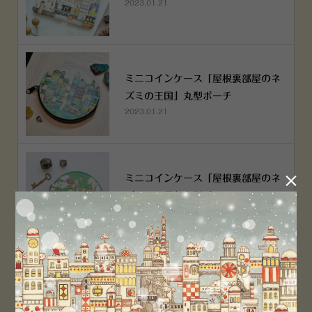
2023.01.21
ミニコインケース「屋根裏部屋のネ
ズミの王国」丸型ポーチ
2023.01.21

ミニコインケース「屋根裏部屋のネ
ズミの王国」丸型ポーチ
2023.01.21
横浜赤レンガ倉庫店 12月6日 O
PEN！
2022.12.05