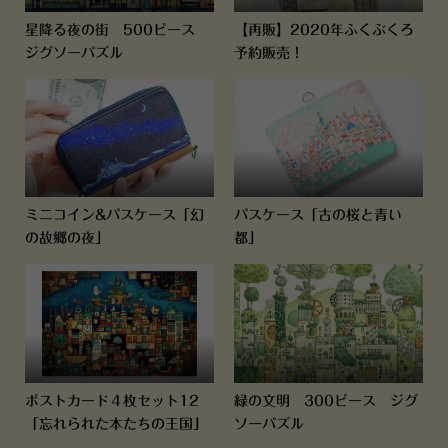
星降る夜の街 500ピース
【再販】2020年ふくぶくろ
ジグソーパズル
予約販売！
ミニコイン&パスケース「幻
パスケース「古の桜と青い
の故郷の夜」
都」
ポストカード４枚セット12
緑の文明 300ピース ジグ
「忘れられた本たちの王国」
ソーパズル