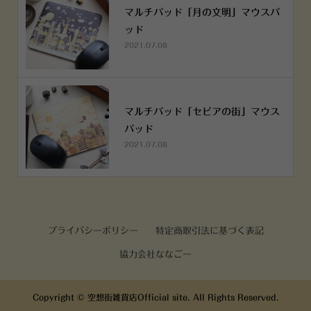
マルチパッド「月の文明」マウスパ
ッド
2021.07.08
マルチパッド「セピアの街」マウス
パッド
2021.07.08
プライバシーポリシー
特定商取引法に基づく表記
協力会社ななごー
Copyright ©
空想街雑貨店Official site. All Rights Reserved.