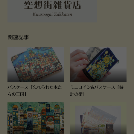
関連記事
パスケース「忘れられた本た
ミニコイン&パスケース「時
ちの王国」
計の街」