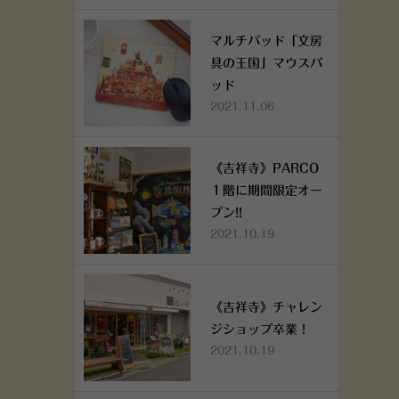
マルチパッド「文房
具の王国」マウスパ
ッド
2021.11.06
《吉祥寺》PARCO
１階に期間限定オー
プン!!
2021.10.19
《吉祥寺》チャレン
ジショップ卒業！
2021.10.19