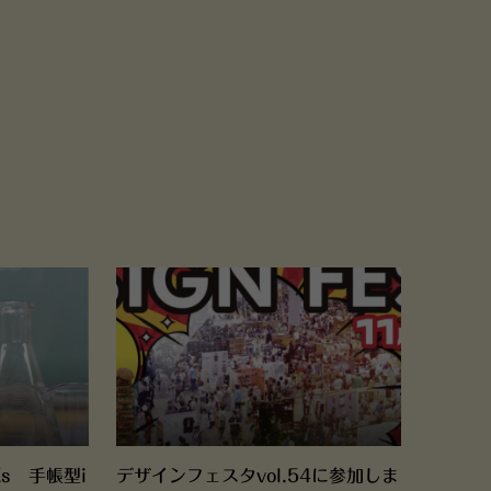
/Xs 手帳型i
デザインフェスタvol.54に参加しま