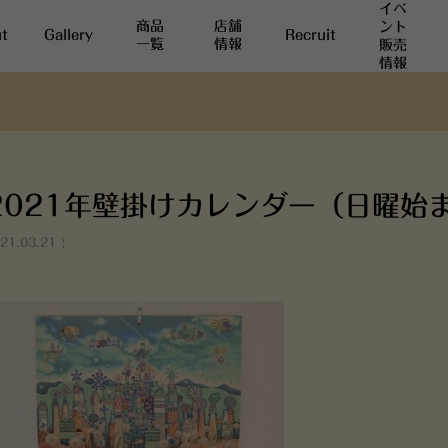
イベ
商品
店舗
ント
t
Gallery
Recruit
一覧
情報
販売
情報
2021年壁掛けカレンダー（日曜始ま
21.03.21