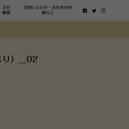
会社
お問い合わせ・お仕事の依
概要
頼など
り）__02