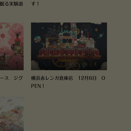
に眠る実験道
す！
ピース ジグ
横浜赤レンガ倉庫店 12月6日 O
PEN！