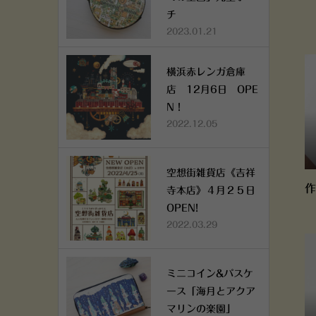
チ
2023.01.21
横浜赤レンガ倉庫
店 12月6日 OPE
N！
2022.12.05
空想街雑貨店《吉祥
作
寺本店》４月２５日
OPEN!
2022.03.29
ミニコイン&パスケ
ース「海月とアクア
マリンの楽園」