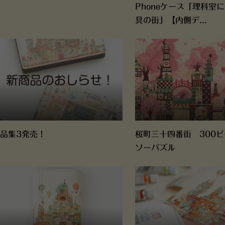
Phoneケース「理科室
具の街」【内側デ...
品集3発売！
桜町三十四番街 300
ソーパズル