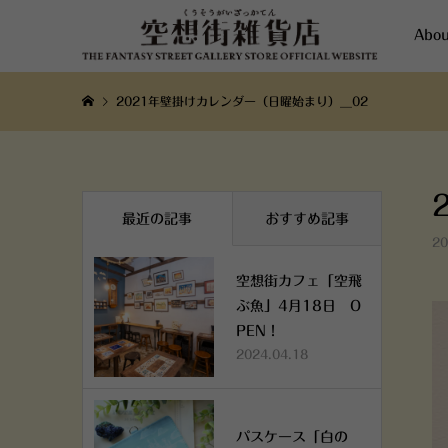
Abou
2021年壁掛けカレンダー（日曜始まり）__02
最近の記事
おすすめ記事
20
空想街カフェ「空飛
ぶ魚」4月18日 O
PEN！
2024.04.18
パスケース「白の