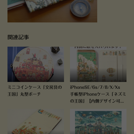
関連記事
ミニコインケース「文房具の
iPhoneSE/6s/7/8/X/Xs
王国」丸型ポーチ
手帳型iPhoneケース「ネズミ
の王国」【内側デザイン可...