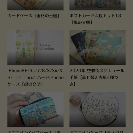
カードケース「画材の王国」
ポストカード４枚セット13
「風の文明」
iPhoneSE/6s/7/8/X/Xs/X
2020年 空想街スケジュール
R/11/11pro/ ハードiPhone
手帳【着せ替え表紙4種つ
ケース「緑の文明」
き】
ミニコイン&パスケース「風
ミニコインケース「モノクロ