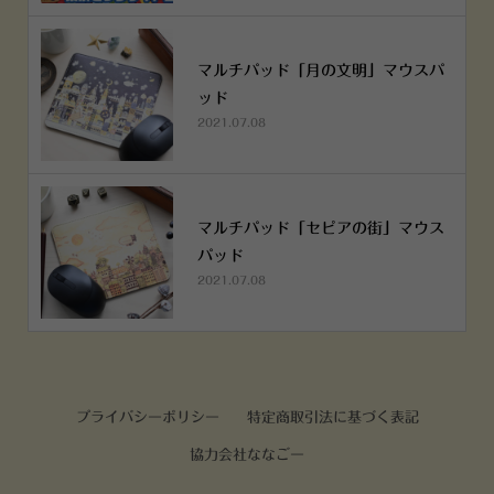
マルチパッド「月の文明」マウスパ
ッド
2021.07.08
マルチパッド「セピアの街」マウス
パッド
2021.07.08
プライバシーポリシー
特定商取引法に基づく表記
協力会社ななごー