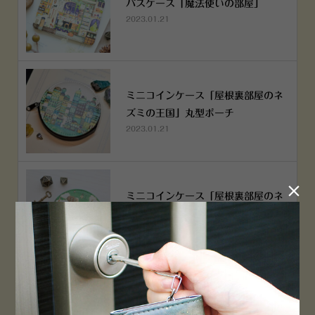
パスケース「魔法使いの部屋」
2023.01.21
ミニコインケース「屋根裏部屋のネ
ズミの王国」丸型ポーチ
2023.01.21

ミニコインケース「屋根裏部屋のネ
ズミの王国」丸型ポーチ
2023.01.21
横浜赤レンガ倉庫店 12月6日 O
PEN！