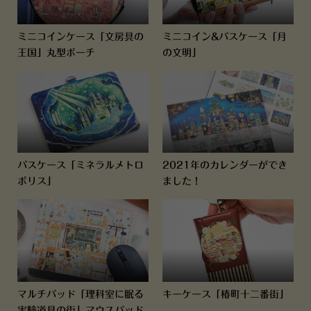
ミニコインケース「文房具の
ミニコイン&パスケース「月
王国」丸型ポーチ
の文明」
パスケース「ミネラルメトロ
2021年のカレンダーができ
ポリス」
ました！
マルチパッド「理科室に眠る
キーケース「椿町十二番街」
実験道具の街」マウスパッド