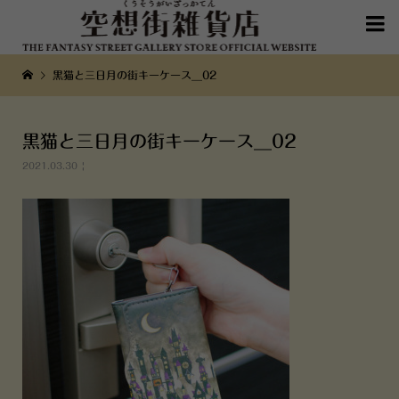

黒猫と三日月の街キーケース__02
黒猫と三日月の街キーケース__02
2021.03.30