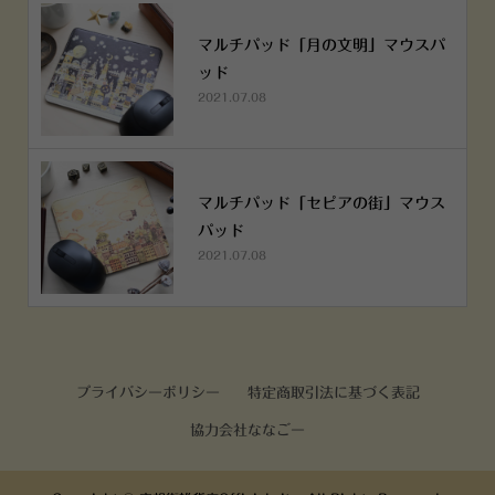
マルチパッド「月の文明」マウスパ
ッド
2021.07.08
マルチパッド「セピアの街」マウス
パッド
2021.07.08
プライバシーポリシー
特定商取引法に基づく表記
協力会社ななごー